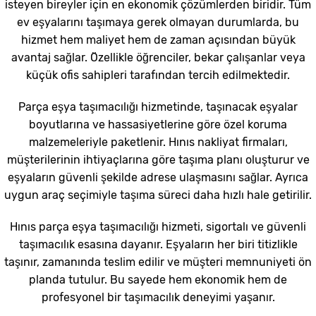
isteyen bireyler için en ekonomik çözümlerden biridir. Tüm
ev eşyalarını taşımaya gerek olmayan durumlarda, bu
hizmet hem maliyet hem de zaman açısından büyük
avantaj sağlar. Özellikle öğrenciler, bekar çalışanlar veya
küçük ofis sahipleri tarafından tercih edilmektedir.
Parça eşya taşımacılığı hizmetinde, taşınacak eşyalar
boyutlarına ve hassasiyetlerine göre özel koruma
malzemeleriyle paketlenir. Hınıs nakliyat firmaları,
müşterilerinin ihtiyaçlarına göre taşıma planı oluşturur ve
eşyaların güvenli şekilde adrese ulaşmasını sağlar. Ayrıca
uygun araç seçimiyle taşıma süreci daha hızlı hale getirilir.
Hınıs parça eşya taşımacılığı hizmeti, sigortalı ve güvenli
taşımacılık esasına dayanır. Eşyaların her biri titizlikle
taşınır, zamanında teslim edilir ve müşteri memnuniyeti ön
planda tutulur. Bu sayede hem ekonomik hem de
profesyonel bir taşımacılık deneyimi yaşanır.