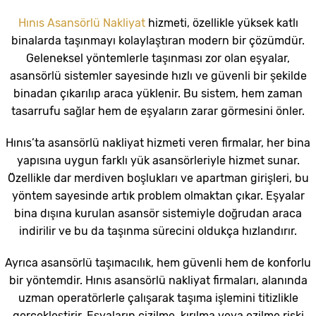
Hınıs Asansörlü Nakliyat
hizmeti, özellikle yüksek katlı
binalarda taşınmayı kolaylaştıran modern bir çözümdür.
Geleneksel yöntemlerle taşınması zor olan eşyalar,
asansörlü sistemler sayesinde hızlı ve güvenli bir şekilde
binadan çıkarılıp araca yüklenir. Bu sistem, hem zaman
tasarrufu sağlar hem de eşyaların zarar görmesini önler.
Hınıs’ta asansörlü nakliyat hizmeti veren firmalar, her bina
yapısına uygun farklı yük asansörleriyle hizmet sunar.
Özellikle dar merdiven boşlukları ve apartman girişleri, bu
yöntem sayesinde artık problem olmaktan çıkar. Eşyalar
bina dışına kurulan asansör sistemiyle doğrudan araca
indirilir ve bu da taşınma sürecini oldukça hızlandırır.
Ayrıca asansörlü taşımacılık, hem güvenli hem de konforlu
bir yöntemdir. Hınıs asansörlü nakliyat firmaları, alanında
uzman operatörlerle çalışarak taşıma işlemini titizlikle
gerçekleştirir. Eşyaların çizilme, kırılma veya ezilme riski