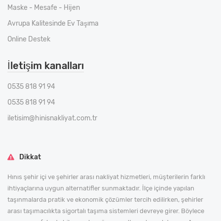
Maske - Mesafe - Hijen
Avrupa Kalitesinde Ev Taşıma
Online Destek
İletişim kanalları
0535 818 91 94
0535 818 91 94
iletisim@hinisnakliyat.com.tr
Dikkat
Hınıs şehir içi ve şehirler arası nakliyat hizmetleri, müşterilerin farklı
ihtiyaçlarına uygun alternatifler sunmaktadır. İlçe içinde yapılan
taşınmalarda pratik ve ekonomik çözümler tercih edilirken, şehirler
arası taşımacılıkta sigortalı taşıma sistemleri devreye girer. Böylece