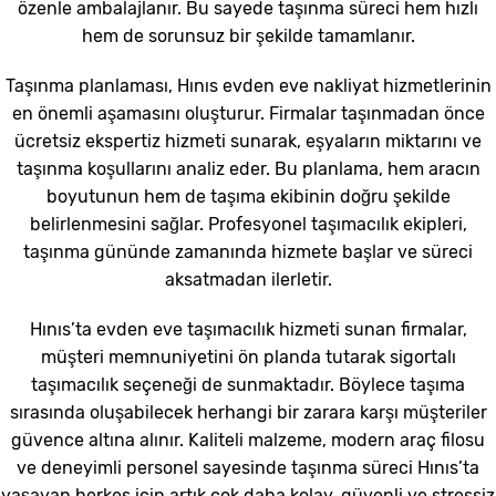
özenle ambalajlanır. Bu sayede taşınma süreci hem hızlı
hem de sorunsuz bir şekilde tamamlanır.
Taşınma planlaması, Hınıs evden eve nakliyat hizmetlerinin
en önemli aşamasını oluşturur. Firmalar taşınmadan önce
ücretsiz ekspertiz hizmeti sunarak, eşyaların miktarını ve
taşınma koşullarını analiz eder. Bu planlama, hem aracın
boyutunun hem de taşıma ekibinin doğru şekilde
belirlenmesini sağlar. Profesyonel taşımacılık ekipleri,
taşınma gününde zamanında hizmete başlar ve süreci
aksatmadan ilerletir.
Hınıs’ta evden eve taşımacılık hizmeti sunan firmalar,
müşteri memnuniyetini ön planda tutarak sigortalı
taşımacılık seçeneği de sunmaktadır. Böylece taşıma
sırasında oluşabilecek herhangi bir zarara karşı müşteriler
güvence altına alınır. Kaliteli malzeme, modern araç filosu
ve deneyimli personel sayesinde taşınma süreci Hınıs’ta
yaşayan herkes için artık çok daha kolay, güvenli ve stressiz