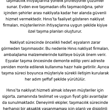
taşımacılık ihtiyaçlarına yönelik profesyonel çözümler
sunar. Evden eve taşımadan ofis taşımacılığına, şehir
içinden şehirler arası nakliyata kadar her alanda güvenli
hizmet vermektedir. Hınıs’ta faaliyet gösteren nakliyat
firmaları, müşterilerinin ihtiyaçlarına uygun şekilde kişiye
özel taşıma planları oluşturur.
Nakliyat sürecinde öncelikli hedef, eşyaların zarar
görmeden taşınmasıdır. Bu nedenle Hınıs nakliyat firmaları,
ambalajlama malzemelerinde kaliteye büyük önem verir.
Eşyalar taşıma öncesinde demonte edilip yeni adreste
yeniden monte edilerek kullanıma hazır hale getirilir. Ayrıca
taşıma süreci boyunca müşteriyle sürekli iletişim kurularak
her adım şeffaf şekilde yürütülür.
Hınıs’ta nakliyat hizmeti almak isteyen müşteriler için
sigorta, zamanında teslimat ve uygun fiyat gibi avantajlar
da sunulmaktadır. Deneyimli ekipler, taşımacılık sürecinde
herhangi bir aksaklık yaşanmaması için planlı ve disiplinli