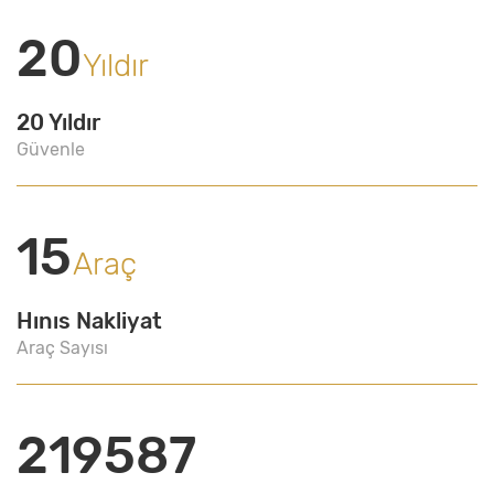
20
Yıldır
20 Yıldır
Güvenle
15
Araç
Hınıs Nakliyat
Araç Sayısı
219587